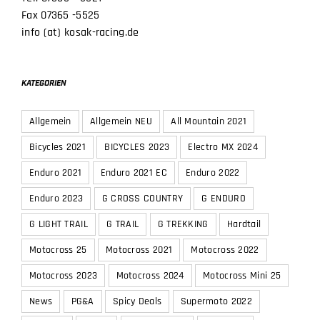
Fax 07365 -5525
info (at) kosak-racing.de
KATEGORIEN
Allgemein
Allgemein NEU
All Mountain 2021
Bicycles 2021
BICYCLES 2023
Electro MX 2024
Enduro 2021
Enduro 2021 EC
Enduro 2022
Enduro 2023
G CROSS COUNTRY
G ENDURO
G LIGHT TRAIL
G TRAIL
G TREKKING
Hardtail
Motocross 25
Motocross 2021
Motocross 2022
Motocross 2023
Motocross 2024
Motocross Mini 25
News
PG&A
Spicy Deals
Supermoto 2022