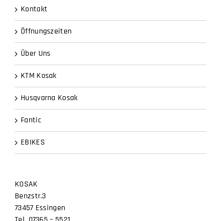
Kontakt
Öffnungszeiten
Über Uns
KTM Kosak
Husqvarna Kosak
Fantic
EBIKES
KOSAK
Benzstr.3
73457 Essingen
Tel. 07365 – 5521