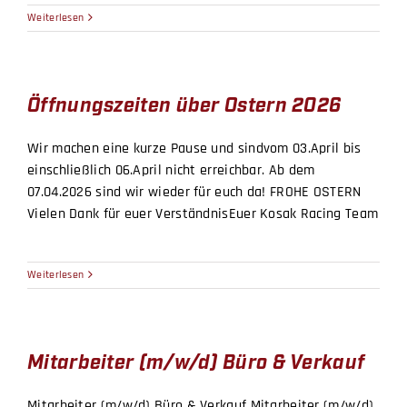
Weiterlesen
BICYCLES
MOTOCYCLES
Öffnungszeiten über Ostern 2026
Wir machen eine kurze Pause und sindvom 03.April bis
einschließlich 06.April nicht erreichbar. Ab dem
07.04.2026 sind wir wieder für euch da! FROHE OSTERN
Vielen Dank für euer VerständnisEuer Kosak Racing Team
Weiterlesen
Mitarbeiter (m/w/d) Büro & Verkauf
Mitarbeiter (m/w/d) Büro & Verkauf Mitarbeiter (m/w/d)