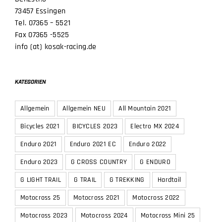
73457 Essingen
Tel. 07365 – 5521
Fax 07365 -5525
info (at) kosak-racing.de
KATEGORIEN
Allgemein
Allgemein NEU
All Mountain 2021
Bicycles 2021
BICYCLES 2023
Electro MX 2024
Enduro 2021
Enduro 2021 EC
Enduro 2022
Enduro 2023
G CROSS COUNTRY
G ENDURO
G LIGHT TRAIL
G TRAIL
G TREKKING
Hardtail
Motocross 25
Motocross 2021
Motocross 2022
Motocross 2023
Motocross 2024
Motocross Mini 25