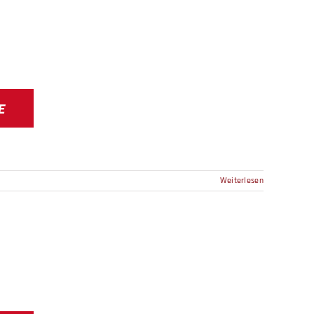
E
Weiterlesen