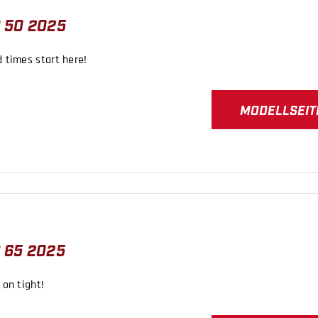
 50 2025
 times start here!
MODELLSEIT
 65 2025
 on tight!