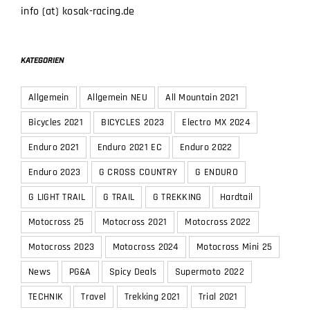
Fax 07365 -5525
info (at) kosak-racing.de
KATEGORIEN
Allgemein
Allgemein NEU
All Mountain 2021
Bicycles 2021
BICYCLES 2023
Electro MX 2024
Enduro 2021
Enduro 2021 EC
Enduro 2022
Enduro 2023
G CROSS COUNTRY
G ENDURO
G LIGHT TRAIL
G TRAIL
G TREKKING
Hardtail
Motocross 25
Motocross 2021
Motocross 2022
Motocross 2023
Motocross 2024
Motocross Mini 25
News
PG&A
Spicy Deals
Supermoto 2022