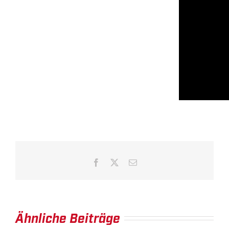
Facebook
X
E-
Mail
Ähnliche Beiträge