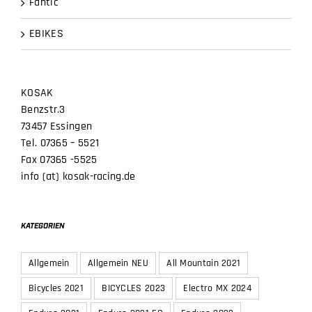
Fantic
EBIKES
KOSAK
Benzstr.3
73457 Essingen
Tel. 07365 – 5521
Fax 07365 -5525
info (at) kosak-racing.de
KATEGORIEN
Allgemein
Allgemein NEU
All Mountain 2021
Bicycles 2021
BICYCLES 2023
Electro MX 2024