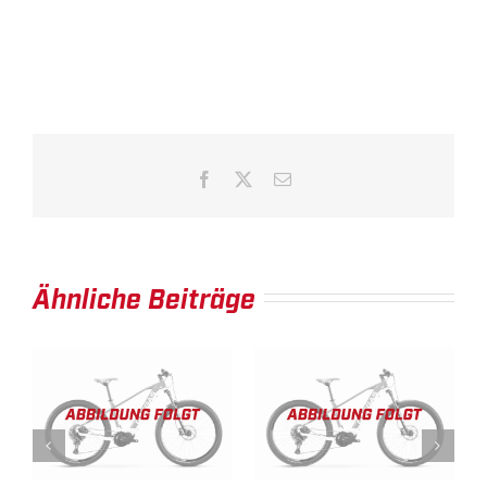
Facebook
X
E-
Mail
Ähnliche Beiträge