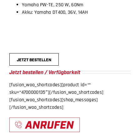
Yamaha PW-TE, 250 W, 60Nm
BICYCLES
Akku: Yamaha DT400, 36V, 14AH
MOTOCYCLES
JETZT BESTELLEN
Jetzt bestellen / Verfügbarkeit
[fusion_woo_shortcodes][product id=““
sku=“4700000135″][/fusion_woo_shortcodes]
[fusion_woo_shortcodes][shop_messages]
[/fusion_woo_shortcodes]