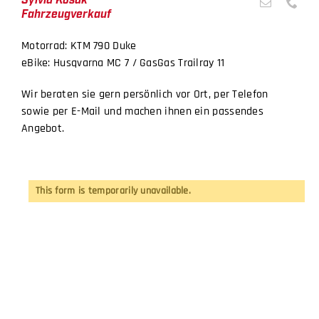
Fahrzeugverkauf
Motorrad: KTM 790 Duke
eBike: Husqvarna MC 7 / GasGas Trailray 11
Wir beraten sie gern persönlich vor Ort, per Telefon
sowie per E-Mail und machen ihnen ein passendes
Angebot.
This form is temporarily unavailable.