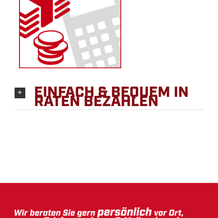
EINFACH & BEQUEM IN
RATEN BEZAHLEN