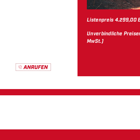
Listenpreis
4.299,00 
Unverbindliche Preise
MwSt.)