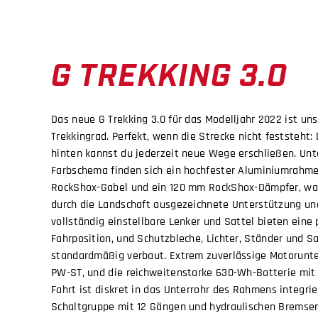
G TREKKING 3.0
Das neue G Trekking 3.0 für das Modelljahr 2022 ist uns
Trekkingrad. Perfekt, wenn die Strecke nicht feststeht
hinten kannst du jederzeit neue Wege erschließen. U
Farbschema finden sich ein hochfester Aluminiumrahme
RockShox-Gabel und ein 120 mm RockShox-Dämpfer, wa
durch die Landschaft ausgezeichnete Unterstützung und
vollständig einstellbare Lenker und Sattel bieten eine
Fahrposition, und Schutzbleche, Lichter, Ständer und S
standardmäßig verbaut. Extrem zuverlässige Motorunte
PW-ST, und die reichweitenstarke 630-Wh-Batterie mit 
Fahrt ist diskret in das Unterrohr des Rahmens integri
Schaltgruppe mit 12 Gängen und hydraulischen Bremsen