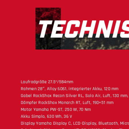
SPEZIFIKATIONEN
Laufradgröße 27.5“/584mm
Rahmen 28″, Alloy 6061, integrierter Akku, 120 mm
Gabel RockShox Recon Silver RL, Solo Air, Luft, 130 mm
Dämpfer RockShox Monarch RT, Luft, 190×51 mm
Motor Yamaha PW-ST, 250 W, 70 Nm
Akku Simplo, 630 Wh, 36 V
Display Yamaha Display C, LCD-Display, Bluetooth, Mic