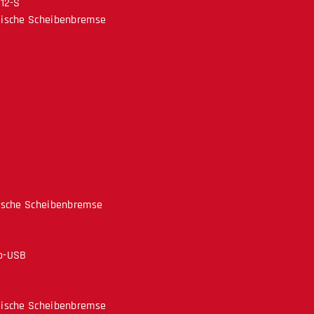
12-S
lische Scheibenbremse
ische Scheibenbremse
ro-USB
lische Scheibenbremse