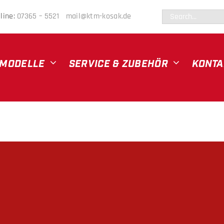
Suche
line:
07365 – 5521
mail@ktm-kosak.de
nach:
MODELLE
SERVICE & ZUBEHÖR
KONTA