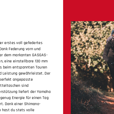
er erstes voll gefedertes
: Dank Federung vorn und
nter dem markanten GASGAS-
n, eine einstellbare 130 mm
s beim entspannten Touren
 Leistung gewährleistet. Der
 perfekt angepasste
atteltaschen sind
rstützung liefert der Yamaha
genug Energie für einen Tag
ert. Dank einer Shimano-
 hast du stets volle