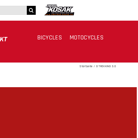
BICYCLES
MOTOCYCLES
KT
Startseite
G TREKKING 3.0