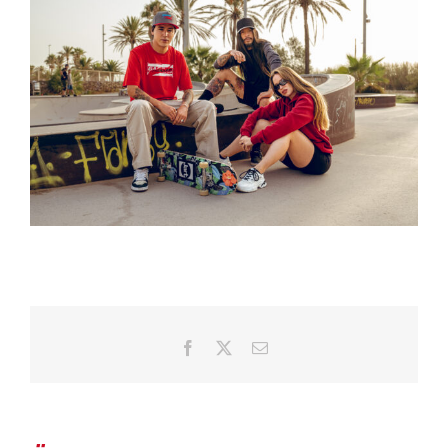
Facebook
X
E-
Mail