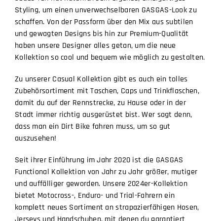
Styling, um einen unverwechselbaren GASGAS-Look zu
schaffen. Von der Passform über den Mix aus subtilen
und gewagten Designs bis hin zur Premium-Qualität
haben unsere Designer alles getan, um die neue
Kollektion so cool und bequem wie möglich zu gestalten.
Zu unserer Casual Kollektion gibt es auch ein tolles
Zubehörsortiment mit Taschen, Caps und Trinkflaschen,
damit du auf der Rennstrecke, zu Hause oder in der
Stadt immer richtig ausgerüstet bist. Wer sagt denn,
dass man ein Dirt Bike fahren muss, um so gut
auszusehen!
Seit ihrer Einführung im Jahr 2020 ist die GASGAS
Functional Kollektion von Jahr zu Jahr größer, mutiger
und auffälliger geworden. Unsere 2024er-Kollektion
bietet Motocross-, Enduro- und Trial-Fahrern ein
komplett neues Sortiment an strapazierfähigen Hosen,
Jerseys und Handschuhen, mit denen du garantiert