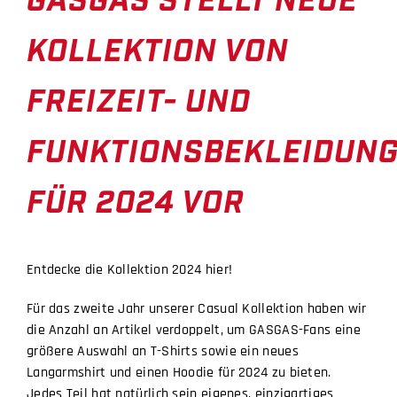
BICYCLES
KOLLEKTION VON
MOTOCYCLES
FREIZEIT- UND
FUNKTIONSBEKLEIDUN
FÜR 2024 VOR
Entdecke die Kollektion 2024 hier!
Für das zweite Jahr unserer Casual Kollektion haben wir
die Anzahl an Artikel verdoppelt, um GASGAS-Fans eine
größere Auswahl an T-Shirts sowie ein neues
Langarmshirt und einen Hoodie für 2024 zu bieten.
Jedes Teil hat natürlich sein eigenes, einzigartiges