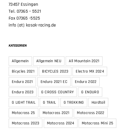
Tel. 07365 – 5521
Fax 07365 -5525
info (at) kosak-racing.de
KATEGORIEN
Allgemein
Allgemein NEU
All Mountain 2021
Bicycles 2021
BICYCLES 2023
Electro MX 2024
Enduro 2021
Enduro 2021 EC
Enduro 2022
Enduro 2023
G CROSS COUNTRY
G ENDURO
G LIGHT TRAIL
G TRAIL
G TREKKING
Hardtail
Motocross 25
Motocross 2021
Motocross 2022
Motocross 2023
Motocross 2024
Motocross Mini 25
News
PG&A
Spicy Deals
Supermoto 2022