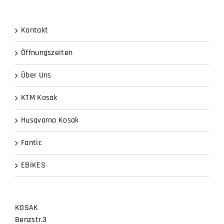
Kontakt
Öffnungszeiten
Über Uns
KTM Kosak
Husqvarna Kosak
Fantic
EBIKES
KOSAK
Benzstr.3
73457 Essingen