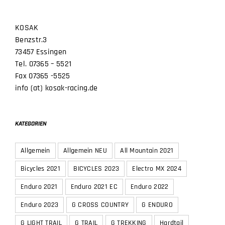
KOSAK
Benzstr.3
73457 Essingen
Tel. 07365 – 5521
Fax 07365 -5525
info (at) kosak-racing.de
KATEGORIEN
Allgemein
Allgemein NEU
All Mountain 2021
Bicycles 2021
BICYCLES 2023
Electro MX 2024
Enduro 2021
Enduro 2021 EC
Enduro 2022
Enduro 2023
G CROSS COUNTRY
G ENDURO