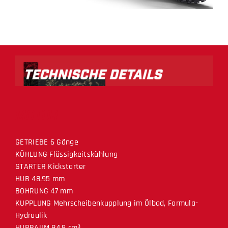
MOTOR
GETRIEBE 6 Gänge
KÜHLUNG Flüssigkeitskühlung
STARTER Kickstarter
HUB 48.95 mm
BOHRUNG 47 mm
KUPPLUNG Mehrscheibenkupplung im Ölbad, Formula-
Hydraulik
HUBRAUM 84.9 cm³