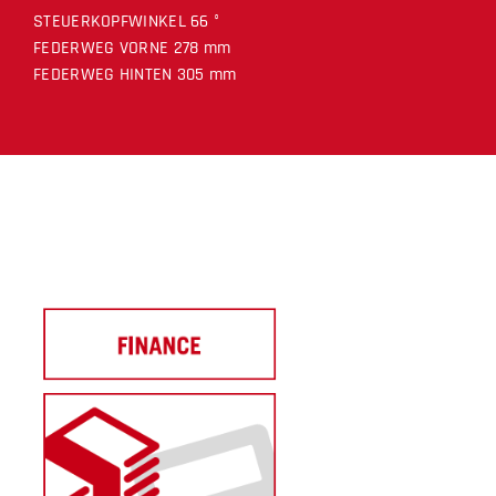
STEUERKOPFWINKEL 66 °
FEDERWEG VORNE 278 mm
FEDERWEG HINTEN 305 mm