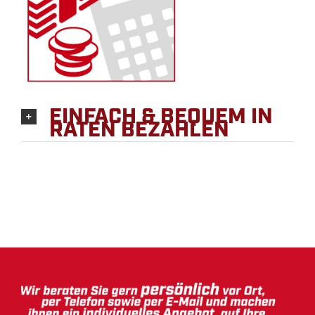
EINFACH & BEQUEM IN
RATEN BEZAHLEN