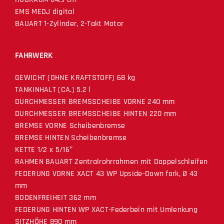
EMS MEDJ digital
BAUART 1-Zylinder, 2-Takt Motor
FAHRWERK
GEWICHT (OHNE KRAFTSTOFF) 68 kg
TANKINHALT (CA.) 5.2 l
DURCHMESSER BREMSSCHEIBE VORNE 240 mm
DURCHMESSER BREMSSCHEIBE HINTEN 220 mm
BREMSE VORNE Scheibenbremse
BREMSE HINTEN Scheibenbremse
KETTE 1/2 x 5/16″
RAHMEN BAUART Zentralrohrrahmen mit Doppelschleifen
FEDERUNG VORNE XACT 43 WP Upside-Down fork, Ø 43
mm
BODENFREIHEIT 362 mm
FEDERUNG HINTEN WP XACT-Federbein mit Umlenkung
SITZHÖHE 890 mm