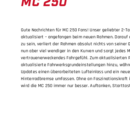
MC 250
Gute Nachrichten für MC 250 Fans! Unser geliebter 2-T
aktualisiert – angefangen beim neuen Rahmen. Darauf a
zu sein, verliert der Rahmen absolut nichts von seiner G
nun aber viel wendiger in den Kurven und sorgt jedes M
vertrauenerweckendes Fahrgefühl. Zum aktualisierte
aktualisierte Fahrwerksgrundeinstellungen hinzu, währe
Updates einen überarbeiteten Lufteinlass und ein neues
Hinterradbremse umfassen. Ohne an Faszinationskraft i
wird die MC 250 immer nur besser. Auftanken, Starttast