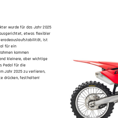
akter wurde für das Jahr 2025
usgerichtet, etwas flexibler
eradeauslaufstabilität, ist
al für ein
n Rahmen kommen
nd kleinere, aber wichtige
 Pedal für die
m Jahr 2025 zu verlieren,
e drücken, festhalten!