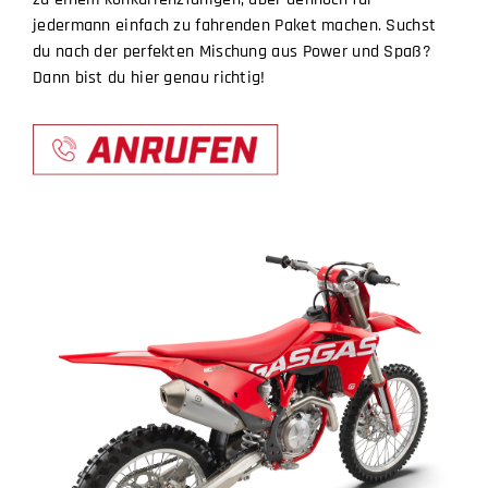
jedermann einfach zu fahrenden Paket machen. Suchst
BICYCLES
du nach der perfekten Mischung aus Power und Spaß?
Dann bist du hier genau richtig!
MOTOCYCLES