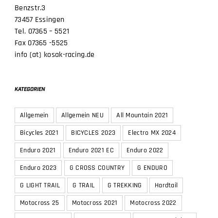
KOSAK
Benzstr.3
73457 Essingen
Tel. 07365 – 5521
Fax 07365 -5525
info (at) kosak-racing.de
KATEGORIEN
Allgemein
Allgemein NEU
All Mountain 2021
Bicycles 2021
BICYCLES 2023
Electro MX 2024
Enduro 2021
Enduro 2021 EC
Enduro 2022
Enduro 2023
G CROSS COUNTRY
G ENDURO
G LIGHT TRAIL
G TRAIL
G TREKKING
Hardtail