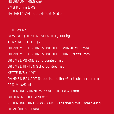
HUBRAUM 449.9 cm³
EMS Keihin EMS
BAUART 1-Zylinder, 4-Takt Motor
FAHRWERK
GEWICHT (OHNE KRAFTSTOFF) 100 kg
TANKINHALT (CA.) 7 l
DURCHMESSER BREMSSCHEIBE VORNE 260 mm
DURCHMESSER BREMSSCHEIBE HINTEN 220 mm
BREMSE VORNE Scheibenbremse
BREMSE HINTEN Scheibenbremse
KETTE 5/8 x 1/4″
RAHMEN BAUART Doppelschleifen-Zentralrohrrahmen
25CrMo4-Stahl
FEDERUNG VORNE WP XACT-USD Ø 48 mm
BODENFREIHEIT 370 mm
FEDERUNG HINTEN WP XACT-Federbein mit Umlenkung
SITZHÖHE 950 mm