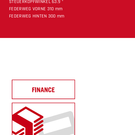
STEUERKOPFWINKEL 63.9 °
FEDERWEG VORNE 310 mm
FEDERWEG HINTEN 300 mm