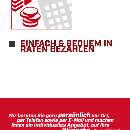
EINFACH & BEQUEM IN
RATEN BEZAHLEN