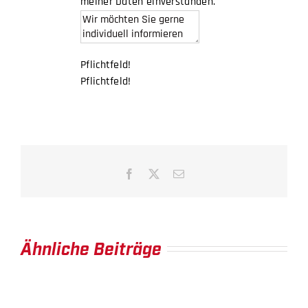
meiner Daten einverstanden.
Pflichtfeld!
Pflichtfeld!
Facebook
X
E-
Mail
Ähnliche Beiträge