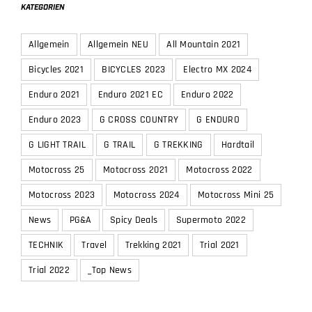
KATEGORIEN
Allgemein
Allgemein NEU
All Mountain 2021
Bicycles 2021
BICYCLES 2023
Electro MX 2024
Enduro 2021
Enduro 2021 EC
Enduro 2022
Enduro 2023
G CROSS COUNTRY
G ENDURO
G LIGHT TRAIL
G TRAIL
G TREKKING
Hardtail
Motocross 25
Motocross 2021
Motocross 2022
Motocross 2023
Motocross 2024
Motocross Mini 25
News
PG&A
Spicy Deals
Supermoto 2022
TECHNIK
Travel
Trekking 2021
Trial 2021
Trial 2022
_Top News