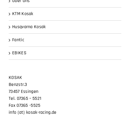
Über Uns
KTM Kosak
Husqvarna Kosak
Fantic
EBIKES
KOSAK
Benzstr.3
73457 Essingen
Tel. 07365 – 5521
Fax 07365 -5525
info (at) kosak-racing.de