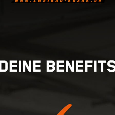
BICYCLES
MOTOCYCLES