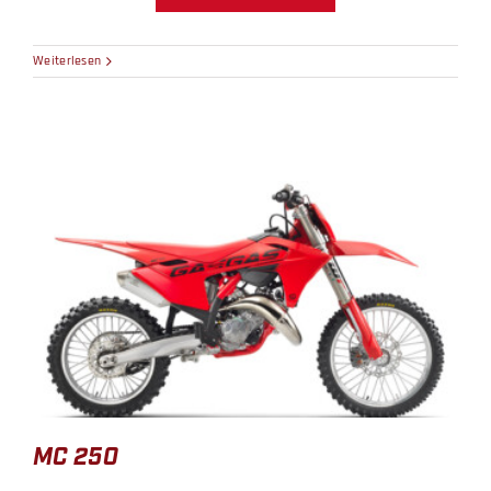
Weiterlesen
MC 250
MC 250